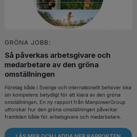
GRÖNA JOBB:
Så påverkas arbetsgivare och
medarbetare av den gröna
omställningen
Företag både i Sverige och internationellt behöver öka
sin kompetens betydligt för att klara av den gröna
omställningen. En ny rapport från ManpowerGroup
utforskar hur den gröna omställningen påverkar
framtiden både för arbetsgivare och medarbetare.
LÄS MER OCH LADDA NER RAPPORTEN