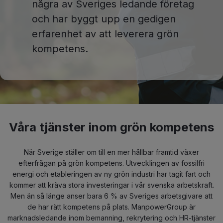
några av Sveriges ledande företag
och har byggt upp en gedigen
erfarenhet av att leverera grön
kompetens.
Våra tjänster inom grön kompetens
När Sverige ställer om till en mer hållbar framtid växer
efterfrågan på grön kompetens. Utvecklingen av fossilfri
energi och etableringen av ny grön industri har tagit fart och
kommer att kräva stora investeringar i vår svenska arbetskraft.
Men än så länge anser bara 6 % av Sveriges arbetsgivare att
de har rätt kompetens på plats. ManpowerGroup är
marknadsledande inom bemanning, rekrytering och HR-tjänster