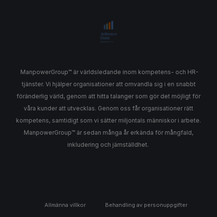
ManpowerGroup™ är världsledande inom kompetens- och HR-
tjänster. Vi hjälper organisationer att omvandla sig i en snabbt
föränderlig värld, genom att hitta talanger som gör det möjligt för
våra kunder att utvecklas. Genom oss får organisationer rätt
kompetens, samtidigt som vi sätter miljontals människor i arbete.
ManpowerGroup™ är sedan många år erkända för mångfald,
inkludering och jämställdhet.
Allmänna villkor
Behandling av personuppgifter