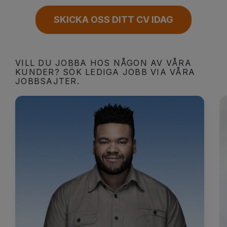
SKICKA OSS DITT CV IDAG
VILL DU JOBBA HOS NÅGON AV VÅRA
KUNDER? SÖK LEDIGA JOBB VIA VÅRA
JOBBSAJTER.