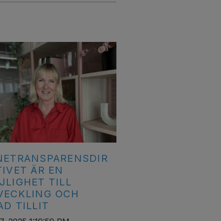
NETRANSPARENSDIR
TIVET ÄR EN
JLIGHET TILL
VECKLING OCH
D TILLIT