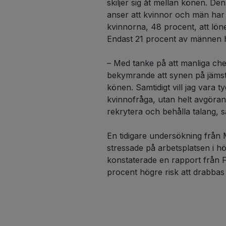
skiljer sig åt mellan könen. De
anser att kvinnor och män har 
kvinnorna, 48 procent, att löne
Endast 21 procent av männen h
– Med tanke på att manliga chef
bekymrande att synen på jämstäl
könen. Samtidigt vill jag vara ty
kvinnofråga, utan helt avgörand
rekrytera och behålla talang, s
En tidigare undersökning från
stressade på arbetsplatsen i h
konstaterade en rapport från F
procent högre risk att drabbas 