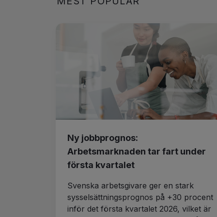
MEST POPULÄR
Ny jobbprognos:
Arbetsmarknaden tar fart under
första kvartalet
Svenska arbetsgivare ger en stark
sysselsättningsprognos på +30 procent
inför det första kvartalet 2026, vilket är