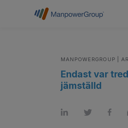
MANPOWERGROUP | A
Endast var tred
jämställd