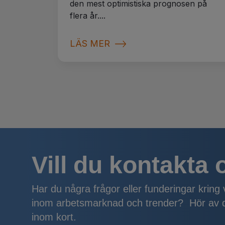
den mest optimistiska prognosen på
flera år....
LÄS MER
Vill du kontakta
Har du några frågor eller funderingar kring
inom arbetsmarknad och trender? Hör av di
inom kort.