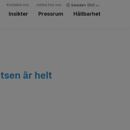
Kontakta oss
Jobba hos oss
Sweden (SV)
Insikter
Pressrum
Hållbarhet
tsen är helt