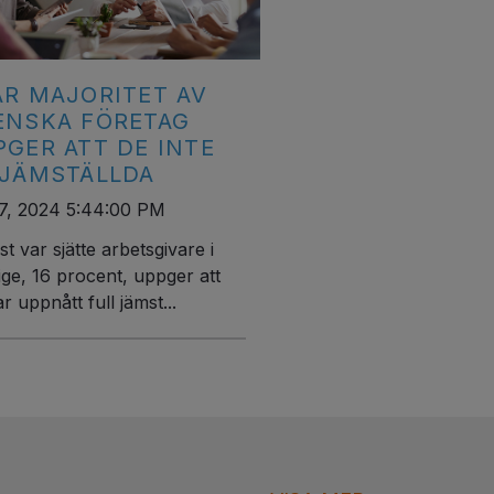
AR MAJORITET AV
ENSKA FÖRETAG
PGER ATT DE INTE
 JÄMSTÄLLDA
7, 2024 5:44:00 PM
t var sjätte arbetsgivare i
ige, 16 procent, uppger att
r uppnått full jämst...