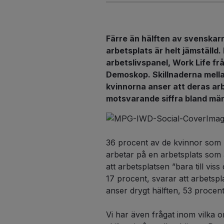
Färre än hälften av svenskarn
arbetsplats är helt jämställd.
arbetslivspanel, Work Life 
Demoskop. Skillnaderna mella
kvinnorna anser att deras arb
motsvarande siffra bland mä
36 procent av de kvinnor som 
arbetar på en arbetsplats som ä
att arbetsplatsen ”bara till viss
17 procent, svarar att arbetspl
anser drygt hälften, 53 procent,
Vi har även frågat inom vilka 