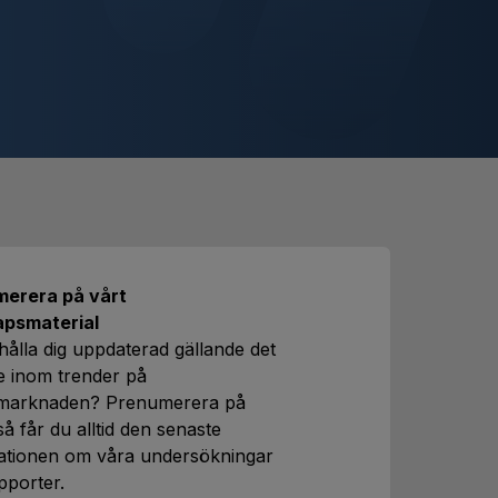
erera på vårt
apsmaterial
 hålla dig uppdaterad gällande det
e inom trender på
smarknaden? Prenumerera på
så får du alltid den senaste
ationen om våra undersökningar
pporter.