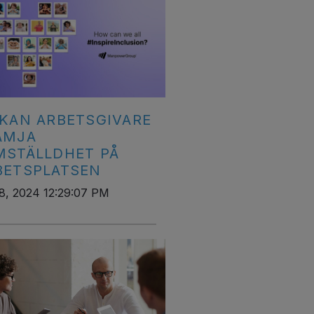
 KAN ARBETSGIVARE
ÄMJA
MSTÄLLDHET PÅ
BETSPLATSEN
8, 2024 12:29:07 PM