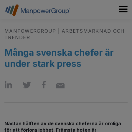
MANPOWERGROUP | ARBETSMARKNAD OCH
TRENDER
Många svenska chefer är
under stark press
Nästan hälften av de svenska cheferna är oroliga
för att förlora jobbet. Främsta hoten är