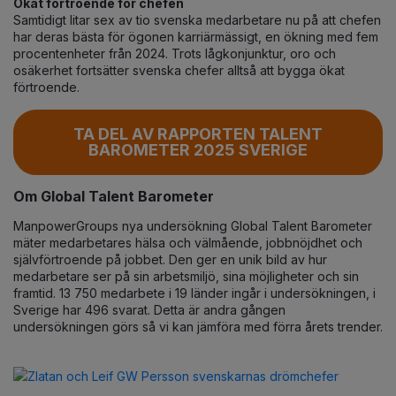
Ökat förtroende för chefen
Samtidigt litar sex av tio svenska medarbetare nu på att chefen
har deras bästa för ögonen karriärmässigt, en ökning med fem
procentenheter från 2024. Trots lågkonjunktur, oro och
osäkerhet fortsätter svenska chefer alltså att bygga ökat
förtroende.
TA DEL AV RAPPORTEN TALENT
BAROMETER 2025 SVERIGE
Om Global Talent Barometer
ManpowerGroups nya undersökning Global Talent Barometer
mäter medarbetares hälsa och välmående, jobbnöjdhet och
självförtroende på jobbet. Den ger en unik bild av hur
medarbetare ser på sin arbetsmiljö, sina möjligheter och sin
framtid.
13 750 medarbete i 19 länder ingår i undersökningen, i
Sverige har 496 svarat. Detta är andra gången
undersökningen görs så vi kan jämföra med förra årets trender.