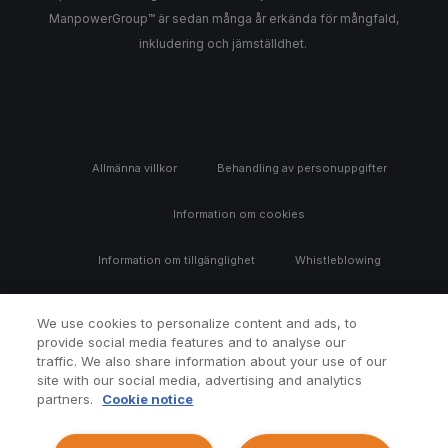
ManpowerGroup™ är sedan många år erkända för mångfald,
inkludering och jämställdhet.
Allmänna villkor
Behandling av personuppgifter
Information om cookies
Information om tillgänglighet
Whistleblowing
We use cookies to personalize content and ads, to
provide social media features and to analyse our
traffic. We also share information about your use of our
site with our social media, advertising and analytics
partners.
Cookie notice